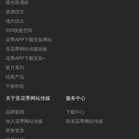
缎光肤感砖
质感仿古
现代仿古
3X5快捷空间
花季APP下载安装网站
亚花季网站传媒岩板
花季APP下载安装+
瓷片系列
经典产品
千面年轮
关于亚花季网站传媒
服务中心
品牌新闻
下载中心
加入花季网站传媒
联系花季网站传媒
荣誉资质