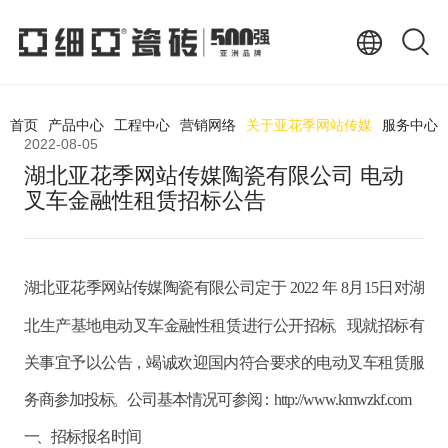
首页
产品中心
工程中心
营销网络
关于亚花季网站传媒
服务中心
2022-08-05
湖北亚花季网站传媒陶瓷有限公司 电动
叉车金融性租赁招标公告
湖北亚花季网站传媒陶瓷有限公司定于
202
2
年
8
月
15
日对湖
北生产基地电动叉车金融性租赁进行公开招标。现就招标有
关事宜予以公告，竭诚欢迎国内符合要求的电动叉车租赁服
务商参加投标。公司基本情况可参阅：
http://www.kmwzkf.com
一、招标报名时间