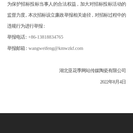
为保护招标投标当事人的合法权益，加大对招标投标活动的
监督力度，本次招标设立廉政举报相关途径，对招标过程中的
违规行为进行举报：
举报电话：
+86-13818834765
举报邮箱：
wangweifeng@kmwzkf.com
湖北亚花季网站传媒陶瓷有限公司
2022年
8
月
4
日