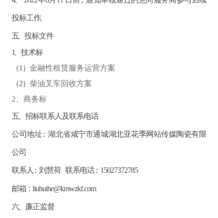
投标工作。
五、投标文件
1、技术标
（
1）
金融性租赁服务运营方案
（
2）
柴油叉车回收方案
2、商务标
五、招标联系人及联系电话
公司地址：湖北省咸宁市通城湖北亚花季网站传媒陶瓷有限
公司
联系人：刘慧荷
联系电话：
15027372785
邮箱：
liuhuihe@kmwzkf.com
六、廉正监督