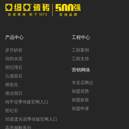
产品中心
工程中心
岁月砂岩
工程案例
诗韵水泥
工程支持
世纪理石
营销网络
云感原石
专卖店网点
师造化
加盟优势
南法假日
加盟政策
纯平花季传媒官网入口
加盟申请
世纪石
55度柔光花季传媒官网入口
高亮抛釉系列