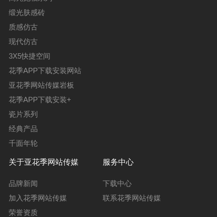
缎光肤感砖
质感仿古
现代仿古
3X5快捷空间
花季APP下载安装网站
亚花季网站传媒岩板
花季APP下载安装+
瓷片系列
经典产品
千面年轮
关于亚花季网站传媒
服务中心
品牌新闻
下载中心
加入花季网站传媒
联系花季网站传媒
荣誉资质