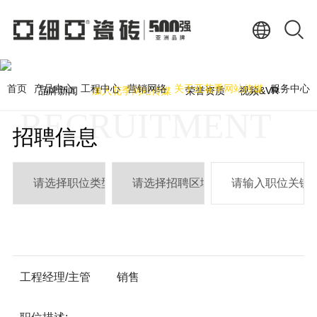
加入花季网站传媒
JOIN US
首页
产品中心
工程中心
营销网络
关于亚花季网站传媒
服务中心
品牌新闻
加入花季网站传媒
荣誉资质
视频&VR
RECRUITMENT
招聘信息
工程经理/主管
销售