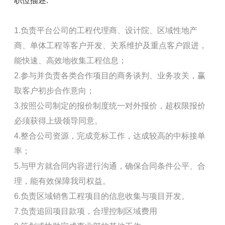
职位描述:
1.负责平台公司的工程代理商、设计院、区域性地产
商、单体工程等客户开发、关系维护及重点客户跟进，
能快速、高效地收集工程信息；
2.参与并负责各类合作项目的商务谈判、业务攻关，赢
取客户初步合作意向；
3.按照公司制定的报价制度统一对外报价，超权限报价
必须获得上级领导同意。
4.整合公司资源，完成竞标工作，达成较高的中标接单
率；
5.与甲方就合同内容进行沟通，确保合同条件公平、合
理，能有效保障我司权益。
6.负责区域销售工程项目的信息收集与项目开发。
7.负责追回项目款项，合理控制区域费用