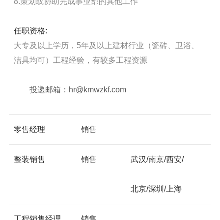
8.策划或协助完成事业部的其他工作
任职资格:
大专及以上学历，5年及以上建材行业（瓷砖、卫浴、
洁具均可）工程经验，有较多工程资源
投递邮箱：hr@kmwzkf.com
零售经理
销售
整装销售
销售
武汉/南京/西安/
北京/深圳/上海
工程销售经理
销售