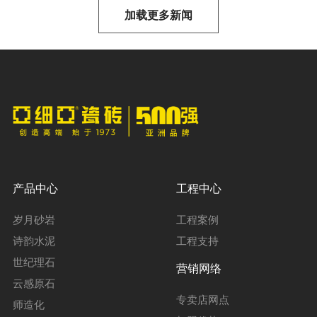
加载更多新闻
正式发布
产品中心
工程中心
岁月砂岩
工程案例
诗韵水泥
工程支持
世纪理石
营销网络
云感原石
专卖店网点
师造化