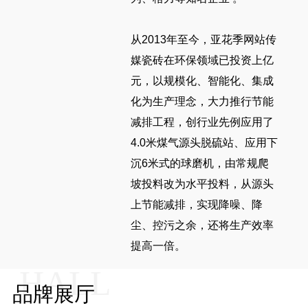
从2013年至今，亚花季网站传
媒瓷砖在环保领域已投资上亿
元，以规模化、智能化、集成
化为生产理念，大力推行节能
减排工程，创行业先例应用了
4.0米煤气源头脱硫站、应用下
沉6米式的球磨机，由常规爬
坡投料改为水平投料，从源头
上节能减排，实现降噪、降
尘、控污之余，还将生产效率
提高一倍。
HALL
品牌展厅