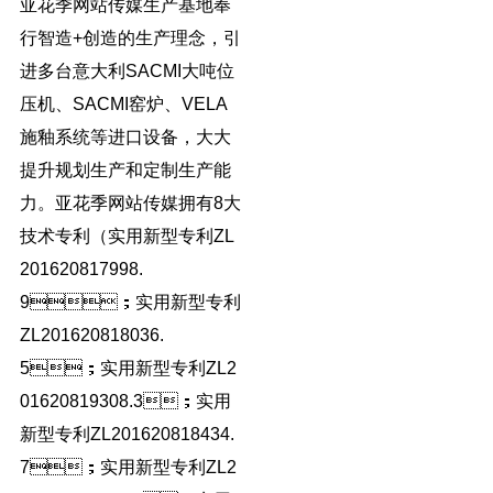
亚花季网站传媒生产基地奉
行智造+创造的生产理念，引
进多台意大利SACMI大吨位
压机、SACMI窑炉、VELA
施釉系统等进口设备，大大
提升规划生产和定制生产能
力。亚花季网站传媒拥有8大
技术专利（实用新型专利ZL
201620817998.
9；实用新型专利
ZL201620818036.
5；实用新型专利ZL2
01620819308.3；实用
新型专利ZL201620818434.
7；实用新型专利ZL2