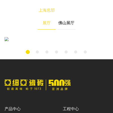
上海总部
“探索无界，竞速未来”，该展厅围绕“科学人居，健康
展厅
佛山展厅
生活”的核心产品理念，用可持续的眼光为人居空间
提供一系列表面材料解决方案。
产品中心
工程中心