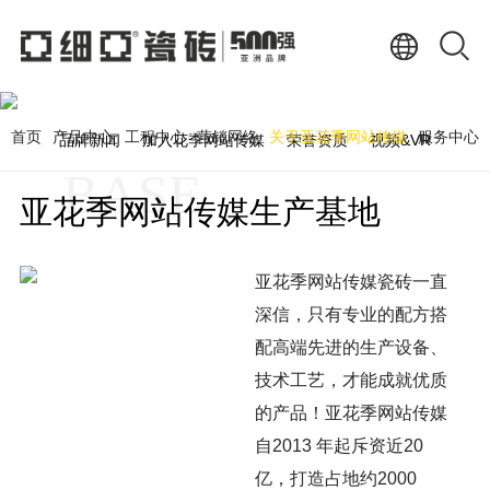
企业实力
ENTERPRISE STRENGTH
首页
产品中心
工程中心
营销网络
关于亚花季网站传媒
服务中心
品牌新闻
加入花季网站传媒
荣誉资质
视频&VR
BASE
亚花季网站传媒生产基地
亚花季网站传媒瓷砖一直
深信，只有专业的配方搭
配高端先进的生产设备、
技术工艺，才能成就优质
的产品！亚花季网站传媒
自2013 年起斥资近20
亿，打造占地约2000