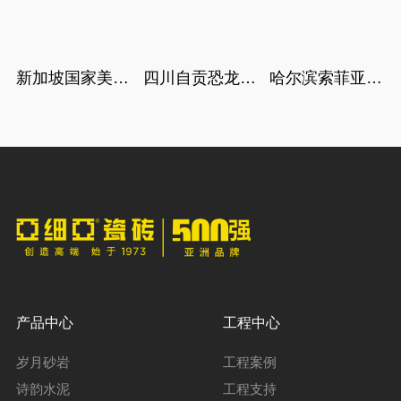
新加坡国家美术
四川自贡恐龙博
哈尔滨索菲亚教
馆
物馆
堂
产品中心
工程中心
岁月砂岩
工程案例
诗韵水泥
工程支持