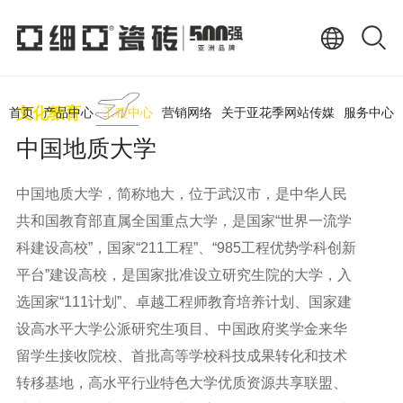
文化教育
首页
产品中心
工程中心
营销网络
关于亚花季网站传媒
服务中心
中国地质大学
中国地质大学，简称地大，位于武汉市，是中华人民
共和国教育部直属全国重点大学，是国家“世界一流学
科建设高校”，国家“211工程”、“985工程优势学科创新
平台”建设高校，是国家批准设立研究生院的大学，入
选国家“111计划”、卓越工程师教育培养计划、国家建
设高水平大学公派研究生项目、中国政府奖学金来华
留学生接收院校、首批高等学校科技成果转化和技术
转移基地，高水平行业特色大学优质资源共享联盟、