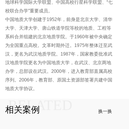
地球科学国际大学联盟、中国高校行星科学联盟、“七
校联合办学”重要成员。
中国地质大学创建于1952年，前身是北京大学、清华
大学、天津大学、唐山铁道学院等校的地质、工程等
系科合并组建的北京地质学院。于1960年被中央确定
为全国重点高校。文革时期外迁。1975年整体迁至武
汉，更名为武汉地质学院。1987年，国家教委批准武
汉地质学院更名为中国地质大学，在武汉、北京两地
办学，总部设在武汉。2000年，进入教育部直属高校
序列。2006年，教育部、原国土资源部签署共建中国
地质大学协议。
RELATED
相关案例
换一换