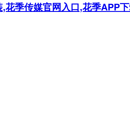
装,花季传媒官网入口,花季APP