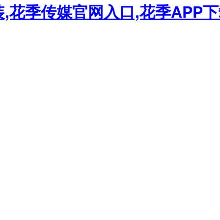
装,花季传媒官网入口,花季APP