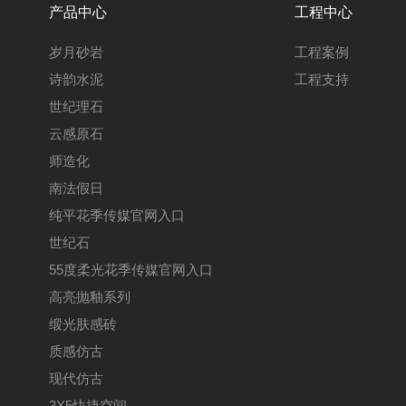
产品中心
工程中心
岁月砂岩
工程案例
诗韵水泥
工程支持
世纪理石
云感原石
师造化
南法假日
纯平花季传媒官网入口
世纪石
55度柔光花季传媒官网入口
高亮抛釉系列
缎光肤感砖
质感仿古
现代仿古
3X5快捷空间