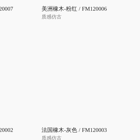
0007
美洲橡木-粉红 / FM120006
质感仿古
0002
法国橡木-灰色 / FM120003
质感仿古