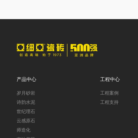
产品中心
工程中心
岁月砂岩
工程案例
诗韵水泥
工程支持
世纪理石
云感原石
师造化