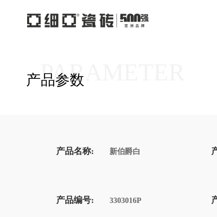
PARAMETER
产品参数
产品名称:
新伯爵白
产品编号:
3303016P