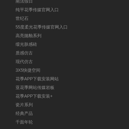
南法假日
纯平花季传媒官网入口
世纪石
55度柔光花季传媒官网入口
高亮抛釉系列
缎光肤感砖
质感仿古
现代仿古
3X5快捷空间
花季APP下载安装网站
亚花季网站传媒岩板
花季APP下载安装+
瓷片系列
经典产品
千面年轮