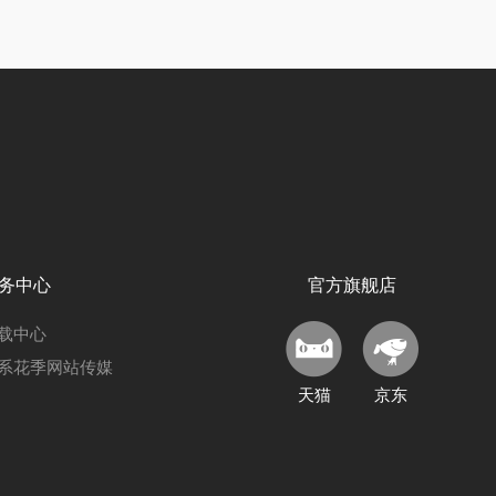
务中心
官方旗舰店
载中心
系花季网站传媒
天猫
京东