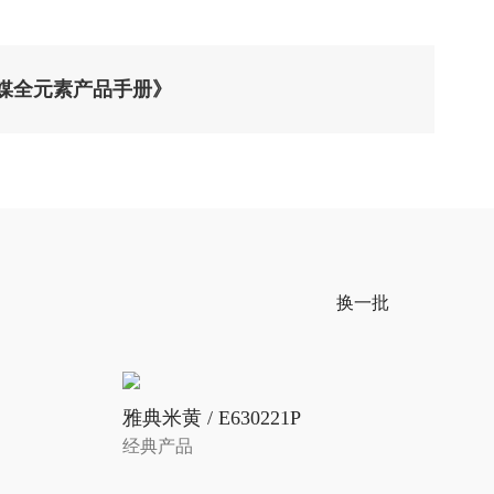
媒全元素产品手册》
换一批
雅典米黄 / E630221P
经典产品