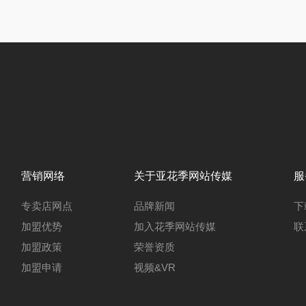
营销网络
关于亚花季网站传媒
服
专卖店网点
品牌新闻
下
加盟优势
加入花季网站传媒
联
加盟政策
荣誉资质
加盟申请
视频&VR