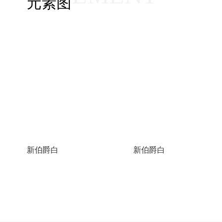
元素图
新伯爵白
新伯爵白