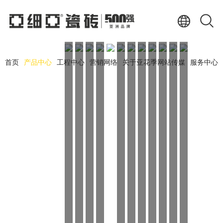
首页
产品中心
工程中心
营销网络
关于亚花季网站传媒
服务中心