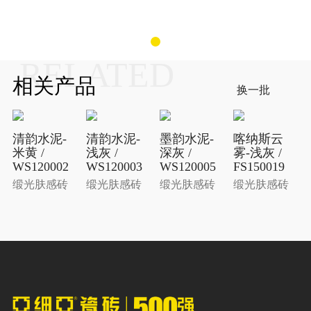
RELATED
相关产品
换一批
清韵水泥-
清韵水泥-
墨韵水泥-
喀纳斯云
米黄 /
浅灰 /
深灰 /
雾-浅灰 /
WS120002
WS120003
WS120005
FS150019
缎光肤感砖
缎光肤感砖
缎光肤感砖
缎光肤感砖