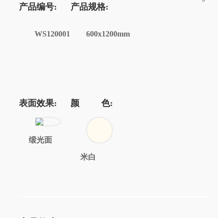
产品编号:
产品规格:
WS120001
600x1200mm
表面效果:
颜 色:
缎光面
米白