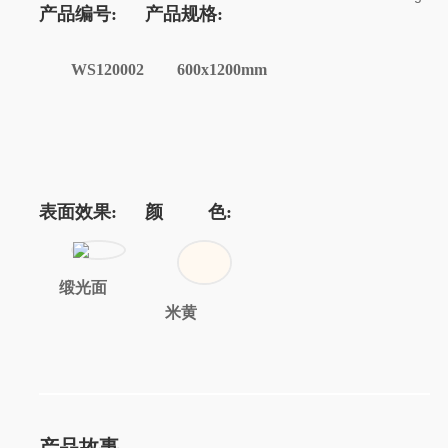
产品编号:
产品规格:
WS120002
600x1200mm
表面效果:
颜 色:
缎光面
米黄
产品故事