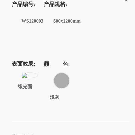
产品编号:
产品规格:
WS120003
600x1200mm
表面效果:
颜 色:
缎光面
浅灰