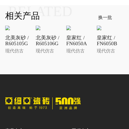
RELATED
相关产品
换一批
北美灰砂 /
北美灰砂 /
皇家红 /
皇家红 /
R605105G
R605106G
FN6050A
FN6050B
现代仿古
现代仿古
现代仿古
现代仿古