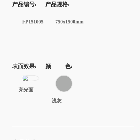
产品编号:
产品规格:
FP151005
750x1500mm
表面效果:
颜 色:
亮光面
浅灰