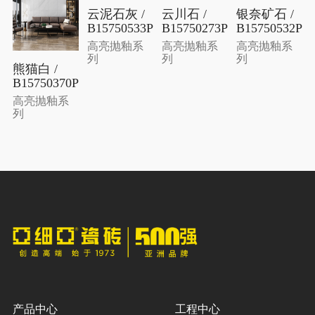
云泥石灰 /
云川石 /
银奈矿石 /
B15750533P
B15750273P
B15750532P
高亮抛釉系
高亮抛釉系
高亮抛釉系
列
列
列
熊猫白 /
B15750370P
高亮抛釉系
列
产品中心
工程中心