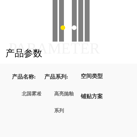
PARAMETER
产品参数
空间类型
产品名称:
产品系列:
北国雾凇
高亮抛釉
铺贴方案
系列