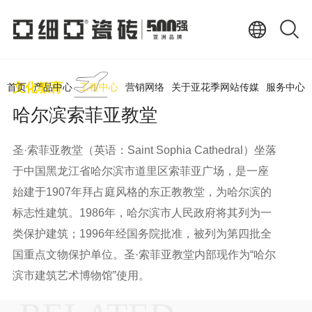
文化教育
首页
产品中心
工程中心
营销网络
关于亚花季网站传媒
服务中心
哈尔滨索菲亚教堂
圣·索菲亚教堂（英语：Saint Sophia Cathedral）坐落
于中国黑龙江省哈尔滨市道里区索菲亚广场，是一座
始建于1907年拜占庭风格的东正教教堂，为哈尔滨的
标志性建筑。1986年，哈尔滨市人民政府将其列为一
类保护建筑；1996年经国务院批准，被列为第四批全
国重点文物保护单位。圣·索菲亚教堂内部现作为“哈尔
滨市建筑艺术博物馆”使用。