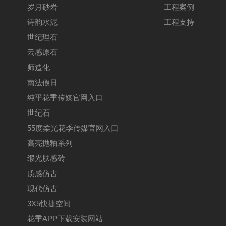
岁月砂岩
工程案例
诗韵水泥
工程支持
世纪理石
云感原石
师造化
南法假日
纯平花季传媒官网入口
世纪石
55度柔光花季传媒官网入口
高亮抛釉系列
缎光肤感砖
质感仿古
现代仿古
3X5快捷空间
花季APP下载安装网站