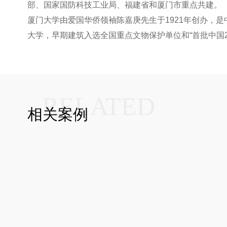
部、国家国防科技工业局、福建省和厦门市重点共建。
厦门大学由爱国华侨领袖陈嘉庚先生于1921年创办
大学，早期建筑入选全国重点文物保护单位和“首批中国20世纪
RELATED
相关案例