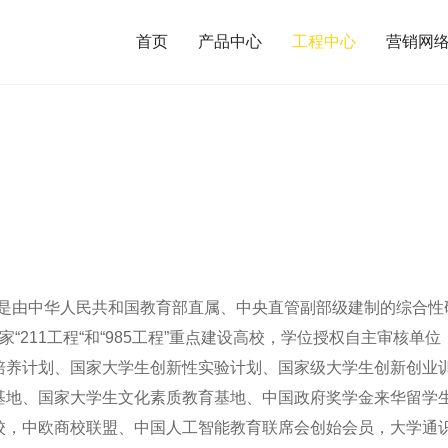
首页
产品中心
工程中心
营销网
XMU），是由中华人民共和国教育部直属、中央直管副部级建制的综
“211工程“和“985工程”重点建设高校，学位授权自主审核单位，
培养计划、国家大学生创新性实验计划、国家级大学生创新创业训练
、国家大学生文化素质教育基地、中国政府奖学金来华留
中欧商校联盟、中国人工智能教育联席会创始会员，大学通识教