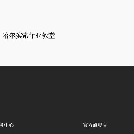
哈尔滨索菲亚教堂
务中心
官方旗舰店