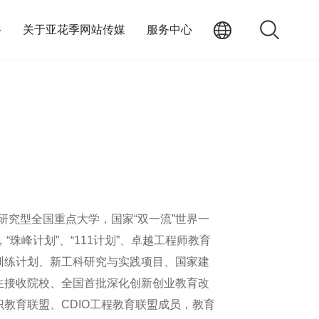
络
关于亚花季网站传媒
服务中心
合性研究型全国重点大学，国家“双一流”世界一
“珠峰计划”、“111计划”、卓越工程师教育
计划、新工科研究与实践项目、国家建
学生接收院校、全国首批深化创新创业教育改
育联盟、CDIO工程教育联盟成员，教育