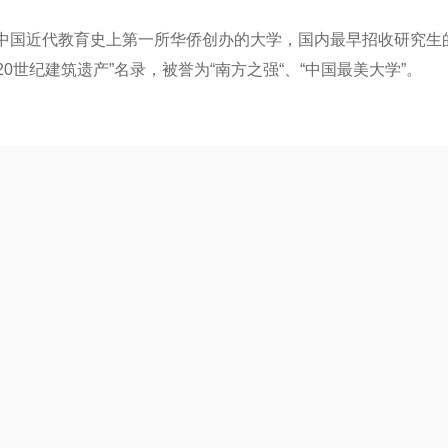
，是中国近代教育史上第一所华侨创办的大学，国内最早招收研究生
建筑遗产”名录，被誉为“南方之强“、“中国最美大学”。