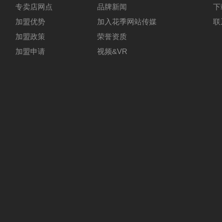
专卖店网点
品牌新闻
下
加盟优势
加入花季网站传媒
联
加盟政策
荣誉资质
加盟申请
视频&VR