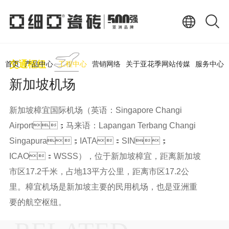
交通枢纽
首页
产品中心
工程中心
营销网络
关于亚花季网站传媒
服务中心
新加坡机场
新加坡樟宜国际机场（英语：Singapore Changi
Airport；马来语：Lapangan Terbang Changi
Singapura；IATA：SIN；
ICAO：WSSS），位于新加坡樟宜，距离新加坡
市区17.2千米，占地13平方公里，距离市区17.2公
里。樟宜机场是新加坡主要的民用机场，也是亚洲重
要的航空枢纽。