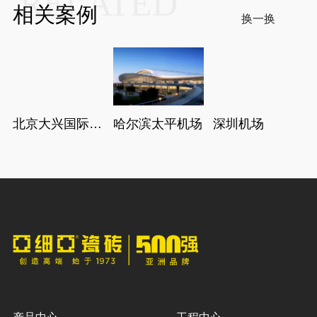
RELATED
相关案例
换一换
北京大兴国际机
哈尔滨太平机场
深圳机场
场