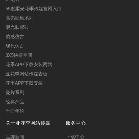
55度柔光花季传媒官网入口
高亮抛釉系列
缎光肤感砖
质感仿古
现代仿古
3X5快捷空间
花季APP下载安装网站
亚花季网站传媒岩板
花季APP下载安装+
瓷片系列
经典产品
千面年轮
关于亚花季网站传媒
服务中心
品牌新闻
下载中心