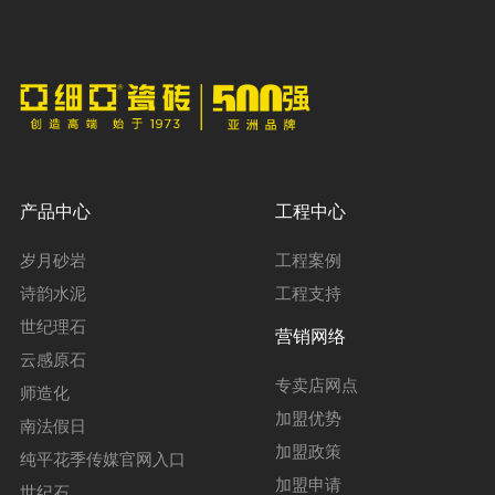
产品中心
工程中心
岁月砂岩
工程案例
诗韵水泥
工程支持
世纪理石
营销网络
云感原石
专卖店网点
师造化
加盟优势
南法假日
加盟政策
纯平花季传媒官网入口
加盟申请
世纪石