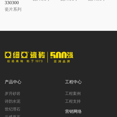
330300
瓷片系列
产品中心
工程中心
岁月砂岩
工程案例
诗韵水泥
工程支持
世纪理石
营销网络
云感原石