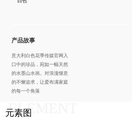
白色
产品故事
意大利白色花季传媒官网入
口中的珍品，宛如一幅天然
的水墨山水画。对浪漫惬意
的不懈追求，让爱布满家庭
的每一个角落
ELEMENT
元素图