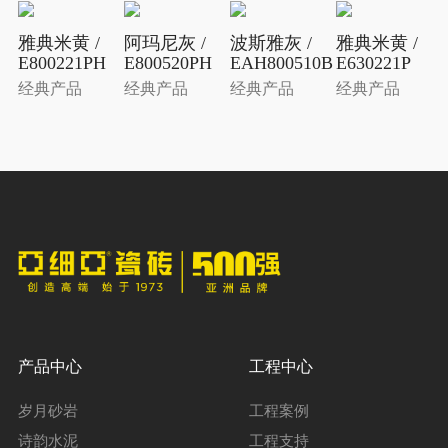
雅典米黄 /
阿玛尼灰 /
波斯雅灰 /
雅典米黄 /
E800221PH
E800520PH
EAH800510B
E630221P
经典产品
经典产品
经典产品
经典产品
产品中心
工程中心
岁月砂岩
工程案例
诗韵水泥
工程支持