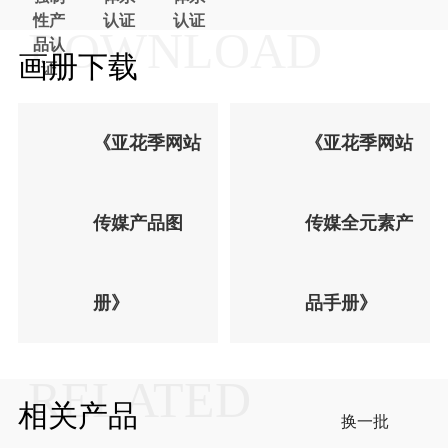
性产
认证
认证
DOWNLOAD
品认
画册下载
证
《亚花季网站
《亚花季网站
传媒产品图
传媒全元素产
册》
品手册》
RELATED
相关产品
换一批