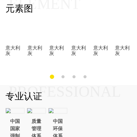
ELEMENT
元素图
意大利
意大利
意大利
意大利
意大利
意大利
灰
灰
灰
灰
灰
灰
PROFESSIONAL
专业认证
中国
质量
中国
国家
管理
环保
强制
体系
体系