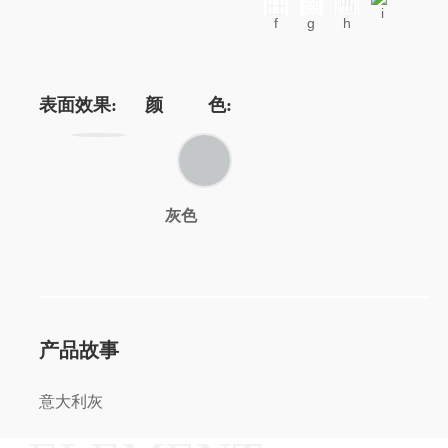
i
f
g
h
表面效果:
颜 色:
灰色
产品故事
意大利灰