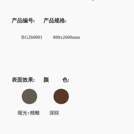
产品编号:
产品规格:
BG260001
800x2600mm
表面效果:
颜 色:
哑光+精雕
深棕