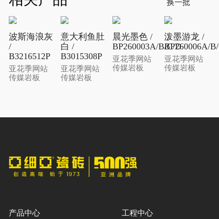
换一批
波斯海浪灰
意大利鱼肚
晨光墨色 /
泼墨游龙 /
/
白 /
BP260003A/B/C/D
BP260006A/B
B3216512P
B3015308P
亚花季网站
亚花季网站
传媒岩板
传媒岩板
亚花季网站
亚花季网站
传媒岩板
传媒岩板
产品中心
工程中心