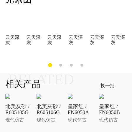
云天深
云天深
云天深
云天深
云天深
云天深
灰
灰
灰
灰
灰
灰
RELATED
相关产品
换一批
北美灰砂 /
北美灰砂 /
皇家红 /
皇家红 /
R605105G
R605106G
FN6050A
FN6050B
现代仿古
现代仿古
现代仿古
现代仿古