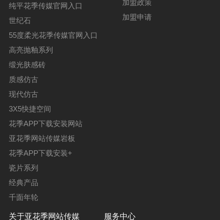
加盟政策
纯平花季传媒官网入口
加盟申请
世纪石
55度柔光花季传媒官网入口
高亮抛釉系列
缎光肤感砖
质感仿古
现代仿古
3X5快捷空间
花季APP下载安装网站
亚花季网站传媒岩板
花季APP下载安装+
瓷片系列
经典产品
千面年轮
关于亚花季网站传媒
服务中心