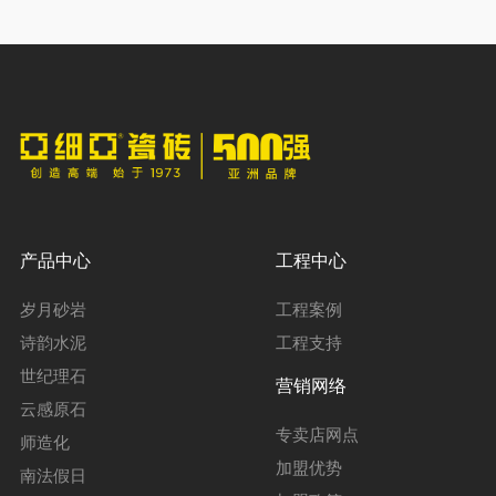
产品中心
工程中心
岁月砂岩
工程案例
诗韵水泥
工程支持
世纪理石
营销网络
云感原石
专卖店网点
师造化
加盟优势
南法假日