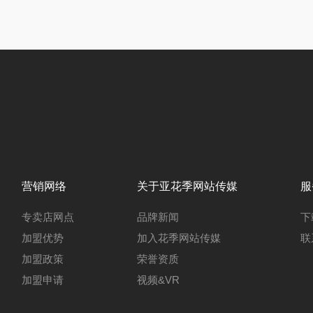
营销网络
关于亚花季网站传媒
服
专卖店网点
品牌新闻
下
加盟优势
加入花季网站传媒
联
加盟政策
荣誉资质
加盟申请
视频&VR