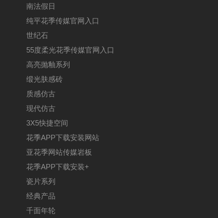
南法假日
纯平花季传媒官网入口
世纪石
55度柔光花季传媒官网入口
高亮抛釉系列
缎光肤感砖
质感仿古
现代仿古
3X5快捷空间
花季APP下载安装网站
亚花季网站传媒岩板
花季APP下载安装+
瓷片系列
经典产品
千面年轮