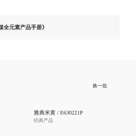
媒全元素产品手册》
换一批
雅典米黄 / E630221P
经典产品