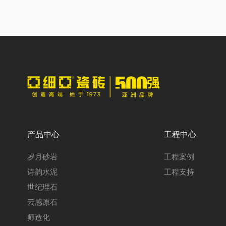
产品中心
工程中心
岁月砂岩
工程案例
诗韵水泥
工程支持
世纪理石
云感原石
师造化