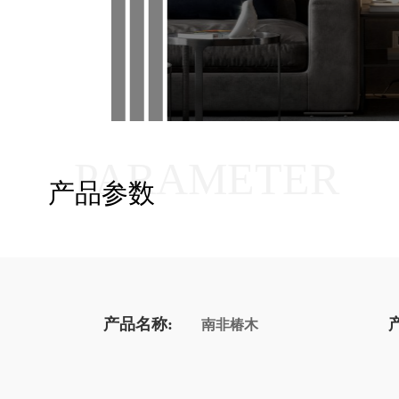
PARAMETER
产品参数
产品名称:
南非椿木