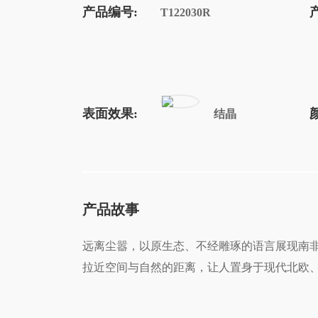
产品编号:
T122030R
表面效果:
结晶
产品故事
远离尘嚣，以原生态、不经雕琢的语言展现南非原
拉近空间与自然的距离，让人置身于现代北欧