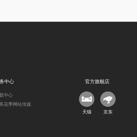
务中心
官方旗舰店
载中心
系花季网站传媒
天猫
京东