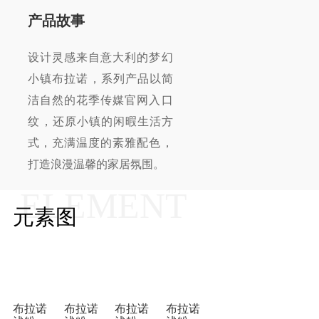
产品故事
设计灵感来自意大利的梦幻
小镇布拉诺，系列产品以简
洁自然的花季传媒官网入口
纹，还原小镇的闲暇生活方
式，充满温度的素雅配色，
打造浪漫温馨的家居氛围。
ELEMENT
元素图
布拉诺
布拉诺
布拉诺
布拉诺