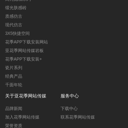
缎光肤感砖
质感仿古
现代仿古
3X5快捷空间
花季APP下载安装网站
亚花季网站传媒岩板
花季APP下载安装+
瓷片系列
经典产品
千面年轮
关于亚花季网站传媒
服务中心
品牌新闻
下载中心
加入花季网站传媒
联系花季网站传媒
荣誉资质