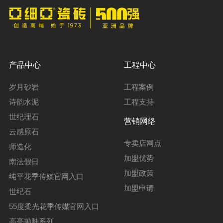
产品中心
工程中心
岁月砂岩
工程案例
诗韵水泥
工程支持
世纪理石
营销网络
云感原石
专卖店网点
师造化
加盟优势
南法假日
加盟政策
纯平花季传媒官网入口
加盟申请
世纪石
55度柔光花季传媒官网入口
高亮抛釉系列