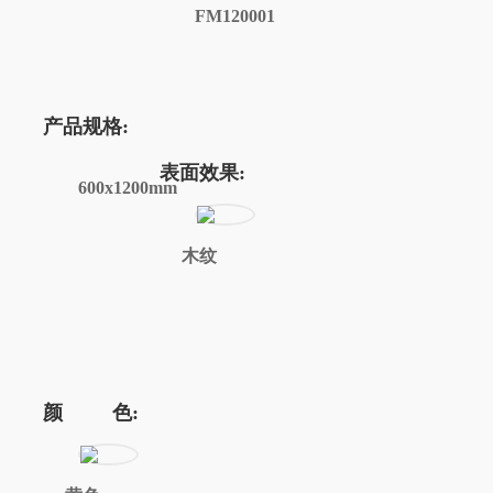
FM120001
产品规格:
表面效果:
600x1200mm
木纹
颜 色: