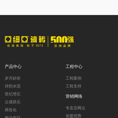
产品中心
工程中心
岁月砂岩
工程案例
诗韵水泥
工程支持
世纪理石
营销网络
云感原石
专卖店网点
师造化
加盟优势
南法假日