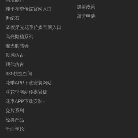
加盟政策
纯平花季传媒官网入口
加盟申请
世纪石
55度柔光花季传媒官网入口
高亮抛釉系列
缎光肤感砖
质感仿古
现代仿古
3X5快捷空间
花季APP下载安装网站
亚花季网站传媒岩板
花季APP下载安装+
瓷片系列
经典产品
千面年轮