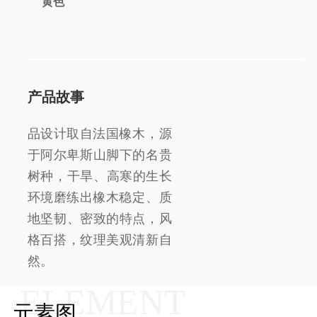
黄色
产品故事
品设计取自法国橡木，源
于阿尔卑斯山脚下的名贵
树种，干旱、高寒的生长
环境磨练出橡木稳定、质
地坚韧、密致的特点，风
格百搭，纹理美观清新自
然。
ELEMENT
元素图