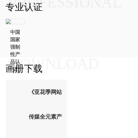
PROFESSIONAL
专业认证
中国
国家
强制
性产
DOWNLOAD
品认
画册下载
证
《亚花季网站
传媒全元素产