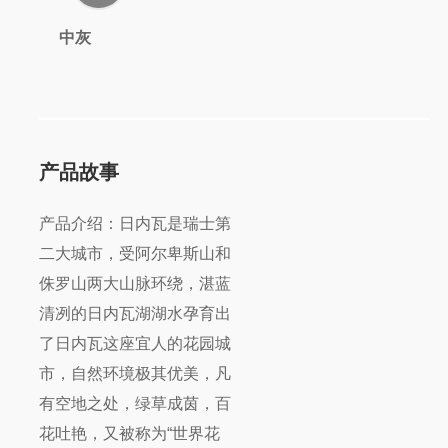
中灰
产品故事
产品介绍：日内瓦是瑞士第
二大城市，受阿尔卑斯山和
侏罗山两大山脉环绕，湛蓝
清冽的日内瓦湖湖水孕育出
了日内瓦这座宜人的花园城
市，自然环境极其优美，凡
有空地之处，绿草成茵，百
花吐艳，又被称为“世界花