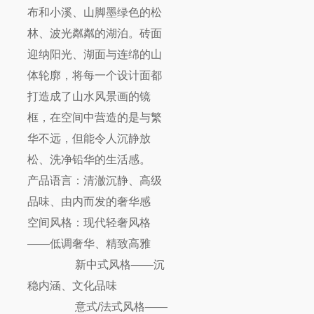
布和小溪、山脚墨绿色的松
林、波光粼粼的湖泊。砖面
迎纳阳光、湖面与连绵的山
体轮廓，将每一个设计面都
打造成了山水风景画的镜
框，在空间中营造的是与繁
华不远，但能令人沉静放
松、洗净铅华的生活感。
产品语言：清澈沉静、高级
品味、由内而发的奢华感
空间风格：现代轻奢风格
——低调奢华、精致高雅
新中式风格——沉
稳内涵、文化品味
意式/法式风格——