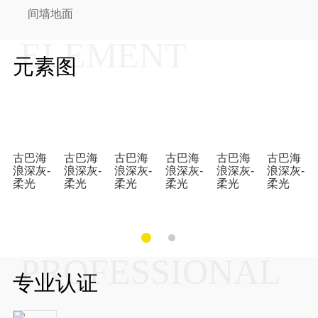
间墙地面
ELEMENT
元素图
古巴海
古巴海
古巴海
古巴海
古巴海
古巴海
浪深灰-
浪深灰-
浪深灰-
浪深灰-
浪深灰-
浪深灰-
柔光
柔光
柔光
柔光
柔光
柔光
PROFESSIONAL
专业认证