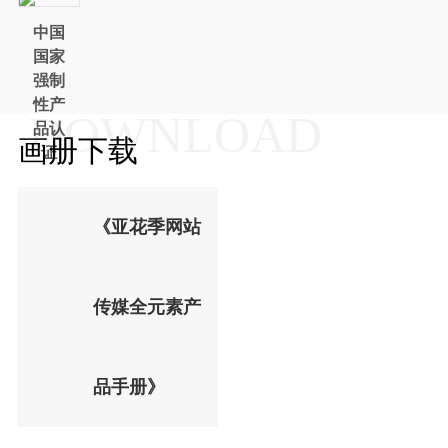
中国
国家
强制
性产
DOWNLOAD
品认
画册下载
证
《亚花季网站
传媒全元素产
品手册》