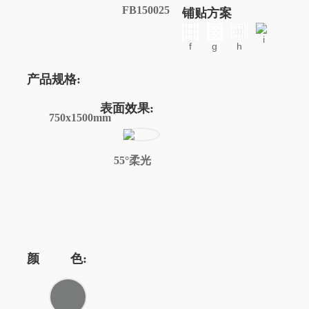
FB150025
铺贴方案
i
f
g
h
产品规格:
表面效果:
750x1500mm
55°柔光
颜 色: