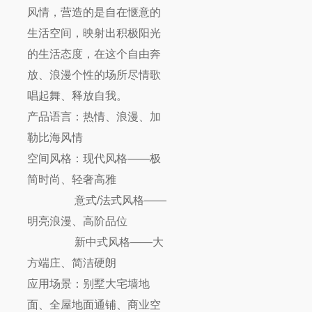
风情，营造的是自在惬意的
生活空间，映射出积极阳光
的生活态度，在这个自由奔
放、浪漫个性的场所尽情歌
唱起舞、释放自我。
产品语言：热情、浪漫、加
勒比海风情
空间风格：现代风格——极
简时尚、轻奢高雅
意式/法式风格——
明亮浪漫、高阶品位
新中式风格——大
方端庄、简洁硬朗
应用场景：别墅大宅墙地
面、全屋地面通铺、商业空