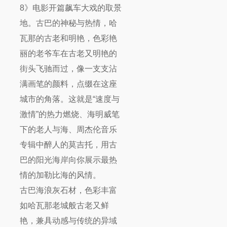
8》电影开篇飙车大戏的取景
地。古巴的神秘与热情，哈
瓦那的古老和明艳，色彩艳
丽的老爷车在古老又明艳的
街头飞驰而过，像一支支沾
满画笔的颜料，点缀在这座
城市的角落。这就是“速度与
激情”的热力燃烧、海明威笔
下的老人与海、周杰伦音乐
专辑中醉人的莫吉托，用古
巴的阳光海岸向你展示最热
情的加勒比海的风情。
古巴海浪灰石材，色彩丰富
如哈瓦那老城般古老又鲜
艳，兼具动感与传统的异域