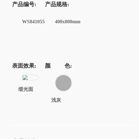
产品编号:
产品规格:
WS841055
400x800mm
表面效果:
颜 色:
缎光面
浅灰