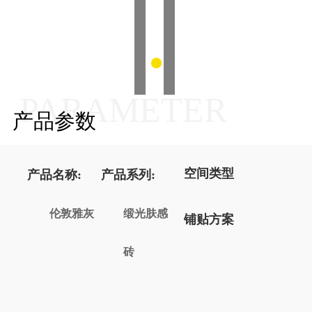
PARAMETER
产品参数
空间类型
产品名称:
产品系列:
伦敦雅灰
缎光肤感
铺贴方案
砖