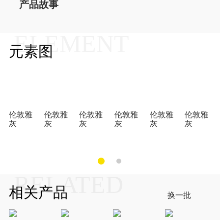
产品故事
ELEMENT
元素图
伦敦雅
伦敦雅
伦敦雅
伦敦雅
伦敦雅
伦敦雅
灰
灰
灰
灰
灰
灰
RELATED
相关产品
换一批