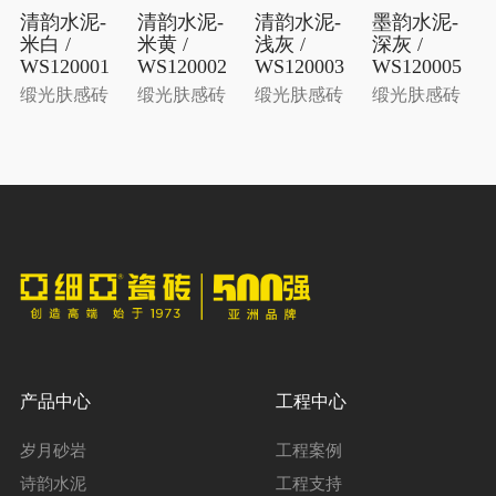
清韵水泥-
清韵水泥-
清韵水泥-
墨韵水泥-
米白 /
米黄 /
浅灰 /
深灰 /
WS120001
WS120002
WS120003
WS120005
缎光肤感砖
缎光肤感砖
缎光肤感砖
缎光肤感砖
产品中心
工程中心
岁月砂岩
工程案例
诗韵水泥
工程支持