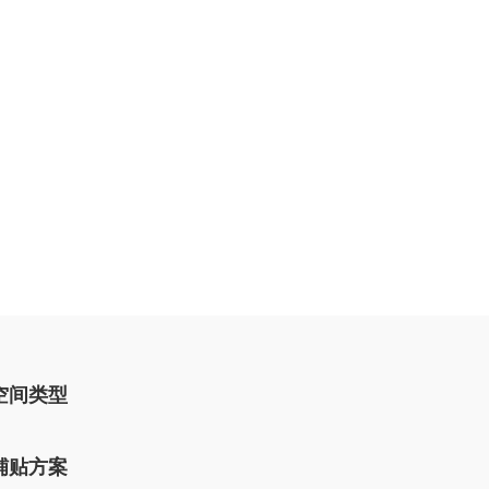
空间类型
铺贴方案