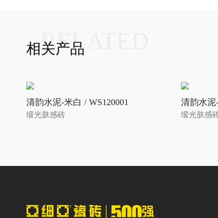
RELATED
相关产品
清韵水泥-米白 / WS120001
清韵水泥-米
缎光肤感砖
缎光肤感