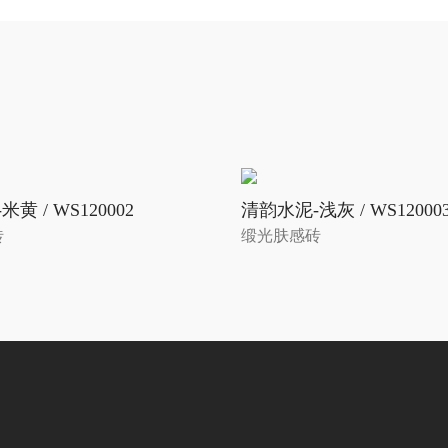
黄 / WS120002
清韵水泥-浅灰 / WS12000
砖
缎光肤感砖