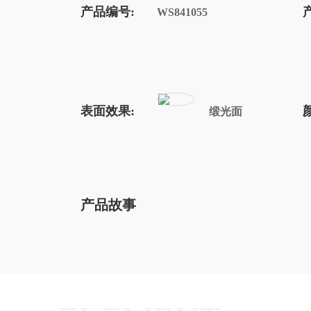
产品编号:
WS841055
表面效果:
缎光面
产品故事