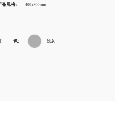
产品规格:
400x800mm
颜 色:
浅灰