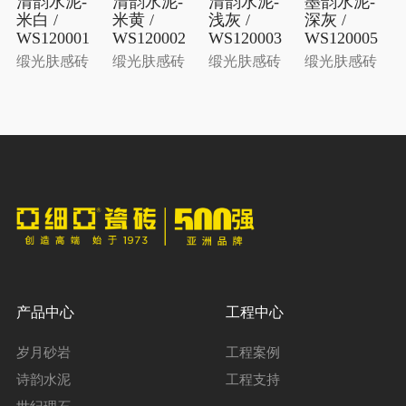
清韵水泥-
清韵水泥-
清韵水泥-
墨韵水泥-
米白 /
米黄 /
浅灰 /
深灰 /
WS120001
WS120002
WS120003
WS120005
缎光肤感砖
缎光肤感砖
缎光肤感砖
缎光肤感砖
产品中心
工程中心
岁月砂岩
工程案例
诗韵水泥
工程支持