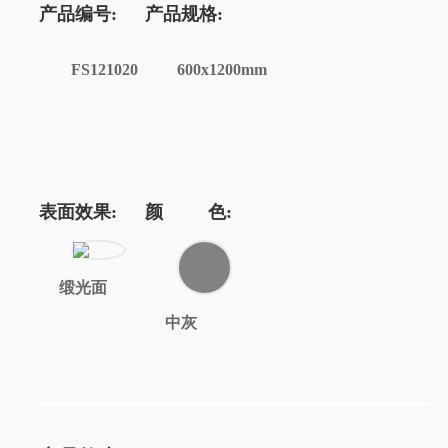
产品编号:
产品规格:
FS121020
600x1200mm
表面效果:
颜 色:
缎光面
中灰