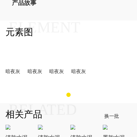
产品故事
ELEMENT
元素图
暗夜灰
暗夜灰
暗夜灰
暗夜灰
RELATED
相关产品
换一批