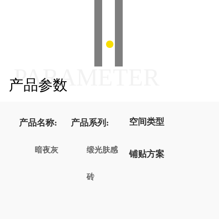
PARAMETER
产品参数
空间类型
产品名称:
产品系列:
暗夜灰
缎光肤感
铺贴方案
砖