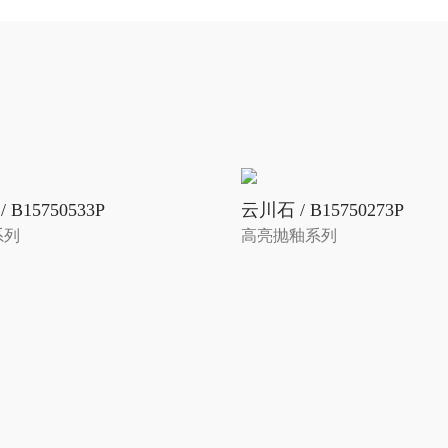
B15750533P
云川石 / B15750273P
系列
高亮抛釉系列