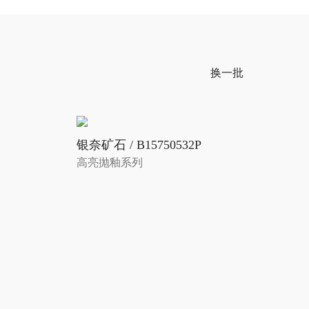
换一批
银奈矿石 / B15750532P
高亮抛釉系列