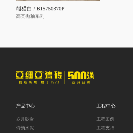
熊猫白 / B15750370P
高亮抛釉系列
产品中心
工程中心
岁月砂岩
工程案例
诗韵水泥
工程支持