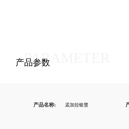
PARAMETER
产品参数
产品名称:
孟加拉银雪