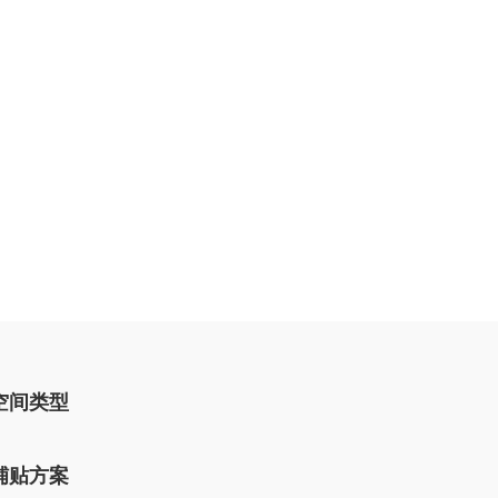
空间类型
铺贴方案