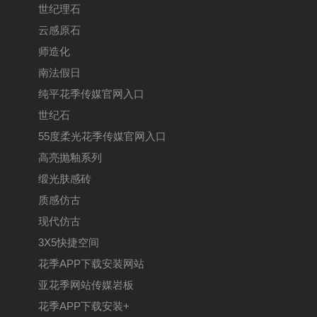
世纪理石
云感原石
师造化
南法假日
纯平花季传媒官网入口
世纪石
55度柔光花季传媒官网入口
高亮抛釉系列
缎光肤感砖
质感仿古
现代仿古
3X5快捷空间
花季APP下载安装网站
亚花季网站传媒岩板
花季APP下载安装+