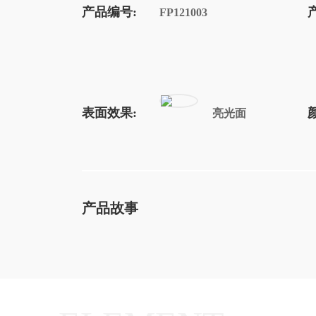
产品编号:
FP121003
表面效果:
亮光面
产品故事