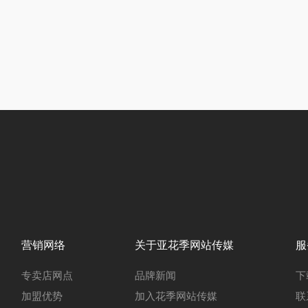
营销网络
关于亚花季网站传媒
服
专卖店网点
品牌新闻
下
加盟优势
加入花季网站传媒
联