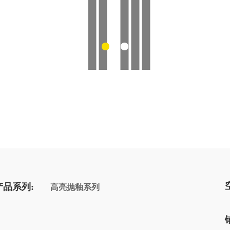
产品系列:
高亮抛釉系列