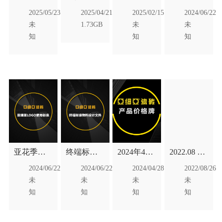
料
案及物料
广告画面
面
2025/05/23
2025/04/21
2025/02/15
2024/06/22
未
1.73GB
未
未
知
知
知
亚花季网
终端标准
2024年4月
2022.08 视
站传媒logo
物料设计
新版产品
频资料库
2024/06/22
2024/06/22
2024/04/28
2022/08/26
使用标准
文件
价格标
未
未
未
未
知
知
知
知