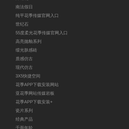
南法假日
纯平花季传媒官网入口
世纪石
55度柔光花季传媒官网入口
高亮抛釉系列
缎光肤感砖
质感仿古
现代仿古
3X5快捷空间
花季APP下载安装网站
亚花季网站传媒岩板
花季APP下载安装+
瓷片系列
经典产品
千面年轮