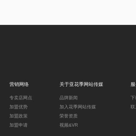
营销网络
关于亚花季网站传媒
服
专卖店网点
品牌新闻
下
加盟优势
加入花季网站传媒
联
加盟政策
荣誉资质
加盟申请
视频&VR