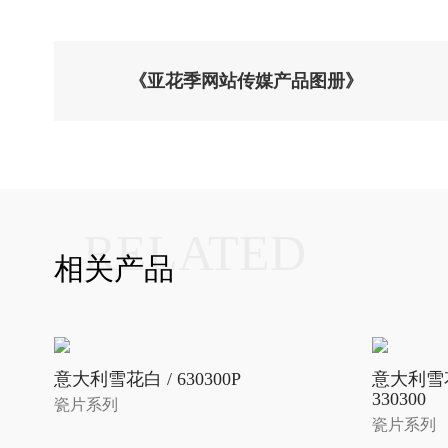
《亚花季网站传媒产品图册》
RELATED
相关产品
意大利雪花白 / 630300P
意大利雪
330300
瓷片系列
瓷片系列