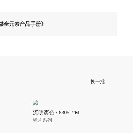
媒全元素产品手册》
换一批
流明雾色 / 630512M
瓷片系列