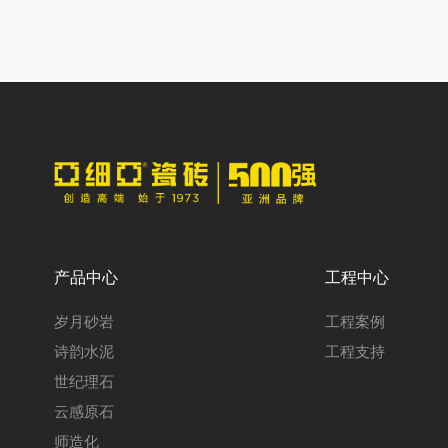
产品中心
工程中心
岁月砂岩
工程案例
诗韵水泥
工程支持
世纪理石
云感原石
师造化