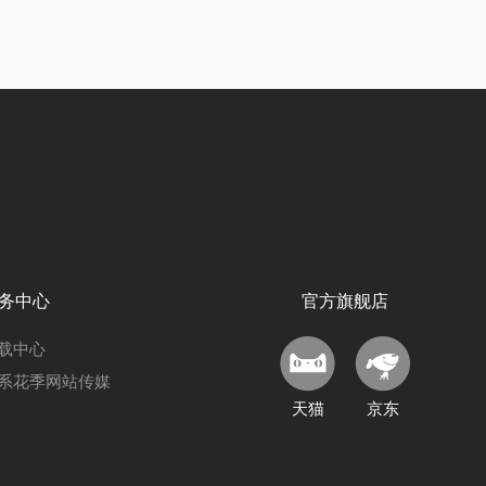
务中心
官方旗舰店
载中心
系花季网站传媒
天猫
京东