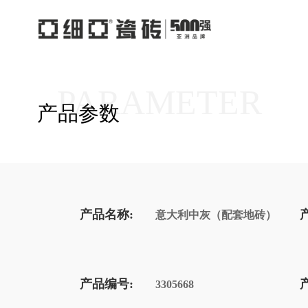
PARAMETER
产品参数
产品名称:
意大利中灰（配套地砖）
产品编号:
3305668