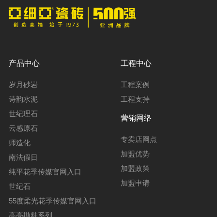
产品中心
工程中心
岁月砂岩
工程案例
诗韵水泥
工程支持
世纪理石
营销网络
云感原石
专卖店网点
师造化
加盟优势
南法假日
加盟政策
纯平花季传媒官网入口
加盟申请
世纪石
55度柔光花季传媒官网入口
高亮抛釉系列