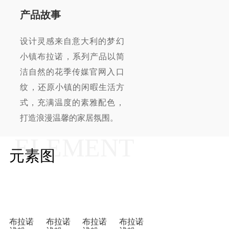
产品故事
设计灵感来自意大利的梦幻
小镇布拉诺，系列产品以简
洁自然的花季传媒官网入口
纹，还原小镇的闲暇生活方
式，充满温度的素雅配色，
打造浪漫温馨的家居氛围。
ELEMENT
元素图
布拉诺
布拉诺
布拉诺
布拉诺