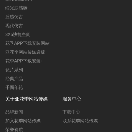
缎光肤感砖
质感仿古
现代仿古
3X5快捷空间
花季APP下载安装网站
亚花季网站传媒岩板
花季APP下载安装+
瓷片系列
经典产品
千面年轮
关于亚花季网站传媒
服务中心
品牌新闻
下载中心
加入花季网站传媒
联系花季网站传媒
荣誉资质